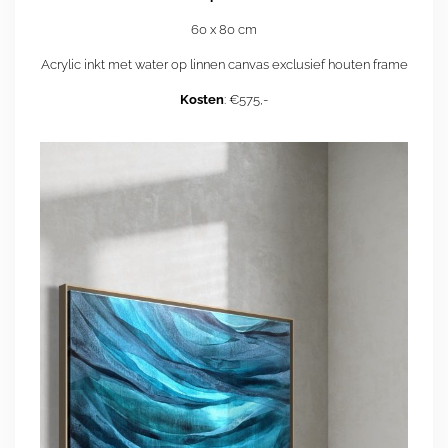
60 x 80 cm
Acrylic inkt met water op linnen canvas exclusief houten frame
Kosten
: €575,-